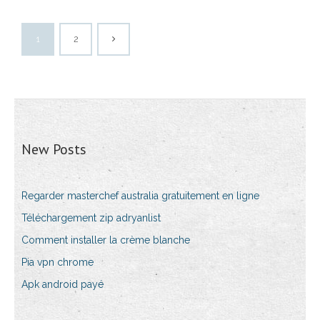
1
2
New Posts
Regarder masterchef australia gratuitement en ligne
Téléchargement zip adryanlist
Comment installer la crème blanche
Pia vpn chrome
Apk android payé