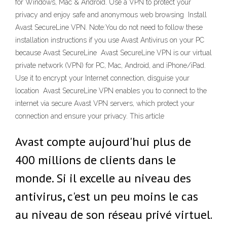
for Windows, Mac & Android. Use a VPN to protect your
privacy and enjoy safe and anonymous web browsing Install
Avast SecureLine VPN. Note:You do not need to follow these
installation instructions if you use Avast Antivirus on your PC
because Avast SecureLine Avast SecureLine VPN is our virtual
private network (VPN) for PC, Mac, Android, and iPhone/iPad.
Use it to encrypt your Internet connection, disguise your
location Avast SecureLine VPN enables you to connect to the
internet via secure Avast VPN servers, which protect your
connection and ensure your privacy. This article
Avast compte aujourd'hui plus de
400 millions de clients dans le
monde. Si il excelle au niveau des
antivirus, c'est un peu moins le cas
au niveau de son réseau privé virtuel.