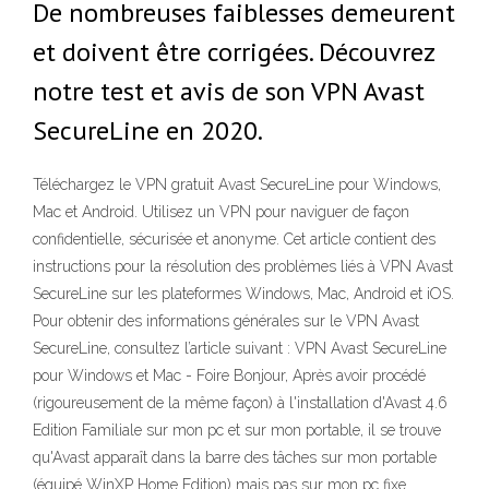
De nombreuses faiblesses demeurent
et doivent être corrigées. Découvrez
notre test et avis de son VPN Avast
SecureLine en 2020.
Téléchargez le VPN gratuit Avast SecureLine pour Windows,
Mac et Android. Utilisez un VPN pour naviguer de façon
confidentielle, sécurisée et anonyme. Cet article contient des
instructions pour la résolution des problèmes liés à VPN Avast
SecureLine sur les plateformes Windows, Mac, Android et iOS.
Pour obtenir des informations générales sur le VPN Avast
SecureLine, consultez l’article suivant : VPN Avast SecureLine
pour Windows et Mac - Foire Bonjour, Après avoir procédé
(rigoureusement de la même façon) à l'installation d'Avast 4.6
Edition Familiale sur mon pc et sur mon portable, il se trouve
qu'Avast apparaît dans la barre des tâches sur mon portable
(équipé WinXP Home Edition) mais pas sur mon pc fixe