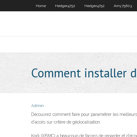
Home
Hedger4752
Hedger4752
Amy75603
Comment installer d
Admin
Découvrez comment faire pour paramétrer les meilleurs s
d'accès sur critère de géolocalisation.
Kodi (XBMC) a beaucoup de façons de regarder et d'écout