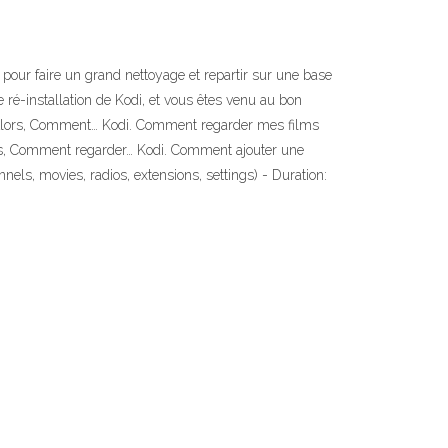
pour faire un grand nettoyage et repartir sur une base
 ré-installation de Kodi, et vous êtes venu au bon
. Alors, Comment… Kodi. Comment regarder mes films
ors, Comment regarder… Kodi. Comment ajouter une
ls, movies, radios, extensions, settings) - Duration: