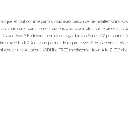
matique, et tout comme parfois vous avez besoin de ré-installer Windows 
cas, vous serez certainement curieux d’en savoir plus sur le processus de
s TV avec Kodi ? Kodi vous permet de regarder vos Séries TV personnel
ilms avec Kodi ? Kodi vous permet de regarder vos films personnel. Al
t ajouter une All about KODI the FREE mediacenter from A to Z (TV channe