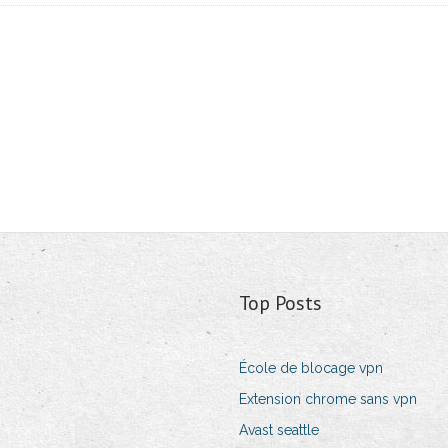
Top Posts
École de blocage vpn
Extension chrome sans vpn
Avast seattle