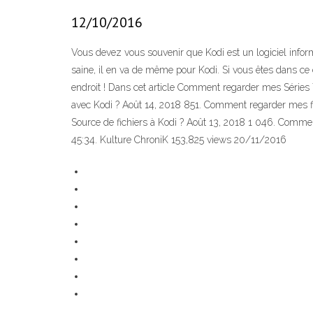
12/10/2016
Vous devez vous souvenir que Kodi est un logiciel infor
saine, il en va de même pour Kodi. Si vous êtes dans ce 
endroit ! Dans cet article Comment regarder mes Série
avec Kodi ? Août 14, 2018 851. Comment regarder mes f
Source de fichiers à Kodi ? Août 13, 2018 1 046. Commen
45:34. Kulture ChroniK 153,825 views 20/11/2016