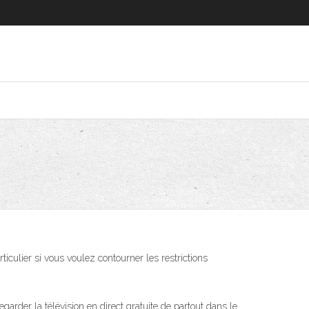
culier si vous voulez contourner les restrictions
rder la télévision en direct gratuite de partout dans le