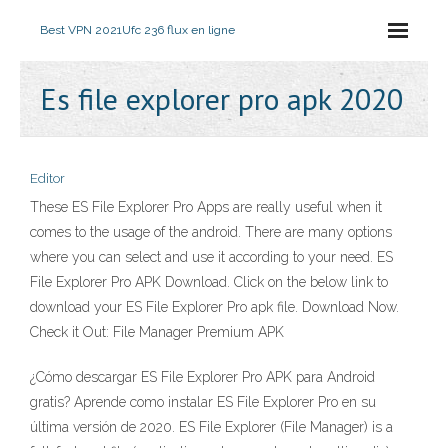
Best VPN 2021
Ufc 236 flux en ligne
Es file explorer pro apk 2020
Editor
These ES File Explorer Pro Apps are really useful when it
comes to the usage of the android. There are many options
where you can select and use it according to your need. ES
File Explorer Pro APK Download. Click on the below link to
download your ES File Explorer Pro apk file. Download Now.
Check it Out: File Manager Premium APK
¿Cómo descargar ES File Explorer Pro APK para Android
gratis? Aprende como instalar ES File Explorer Pro en su
última versión de 2020. ES File Explorer (File Manager) is a