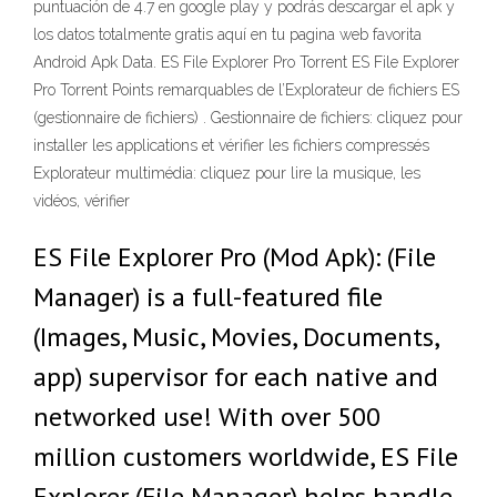
puntuación de 4.7 en google play y podrás descargar el apk y
los datos totalmente gratis aquí en tu pagina web favorita
Android Apk Data. ES File Explorer Pro Torrent ES File Explorer
Pro Torrent Points remarquables de l’Explorateur de fichiers ES
(gestionnaire de fichiers) . Gestionnaire de fichiers: cliquez pour
installer les applications et vérifier les fichiers compressés
Explorateur multimédia: cliquez pour lire la musique, les
vidéos, vérifier
ES File Explorer Pro (Mod Apk): (File
Manager) is a full-featured file
(Images, Music, Movies, Documents,
app) supervisor for each native and
networked use! With over 500
million customers worldwide, ES File
Explorer (File Manager) helps handle