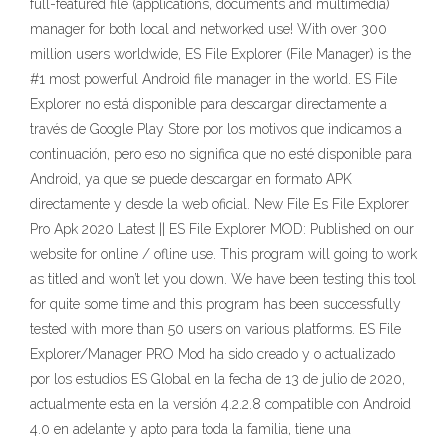
full-featured file (applications, documents and multimedia)
manager for both local and networked use! With over 300
million users worldwide, ES File Explorer (File Manager) is the
#1 most powerful Android file manager in the world. ES File
Explorer no está disponible para descargar directamente a
través de Google Play Store por los motivos que indicamos a
continuación, pero eso no significa que no esté disponible para
Android, ya que se puede descargar en formato APK
directamente y desde la web oficial. New File Es File Explorer
Pro Apk 2020 Latest || ES File Explorer MOD: Published on our
website for online / ofline use. This program will going to work
as titled and won’t let you down. We have been testing this tool
for quite some time and this program has been successfully
tested with more than 50 users on various platforms. ES File
Explorer/Manager PRO Mod ha sido creado y o actualizado
por los estudios ES Global en la fecha de 13 de julio de 2020,
actualmente esta en la versión 4.2.2.8 compatible con Android
4.0 en adelante y apto para toda la familia, tiene una