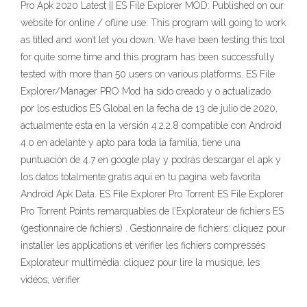
Pro Apk 2020 Latest || ES File Explorer MOD: Published on our
website for online / ofline use. This program will going to work
as titled and won’t let you down. We have been testing this tool
for quite some time and this program has been successfully
tested with more than 50 users on various platforms. ES File
Explorer/Manager PRO Mod ha sido creado y o actualizado
por los estudios ES Global en la fecha de 13 de julio de 2020,
actualmente esta en la versión 4.2.2.8 compatible con Android
4.0 en adelante y apto para toda la familia, tiene una
puntuación de 4.7 en google play y podrás descargar el apk y
los datos totalmente gratis aquí en tu pagina web favorita
Android Apk Data. ES File Explorer Pro Torrent ES File Explorer
Pro Torrent Points remarquables de l’Explorateur de fichiers ES
(gestionnaire de fichiers) . Gestionnaire de fichiers: cliquez pour
installer les applications et vérifier les fichiers compressés
Explorateur multimédia: cliquez pour lire la musique, les
vidéos, vérifier