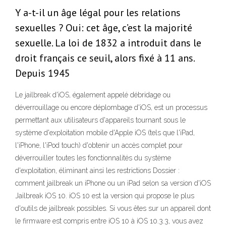
Y a-t-il un âge légal pour les relations
sexuelles ? Oui: cet âge, c’est la majorité
sexuelle. La loi de 1832 a introduit dans le
droit français ce seuil, alors fixé à 11 ans.
Depuis 1945
Le jailbreak d'iOS, également appelé débridage ou
déverrouillage ou encore déplombage d'iOS, est un processus
permettant aux utilisateurs d'appareils tournant sous le
système d'exploitation mobile d'Apple iOS (tels que l'iPad,
l'iPhone, l'iPod touch) d'obtenir un accès complet pour
déverrouiller toutes les fonctionnalités du système
d'exploitation, éliminant ainsi les restrictions Dossier :
comment jailbreak un iPhone ou un iPad selon sa version d'iOS
Jailbreak iOS 10. iOS 10 est la version qui propose le plus
d'outils de jailbreak possibles. Si vous êtes sur un appareil dont
le firmware est compris entre iOS 10 à iOS 10.3.3, vous avez