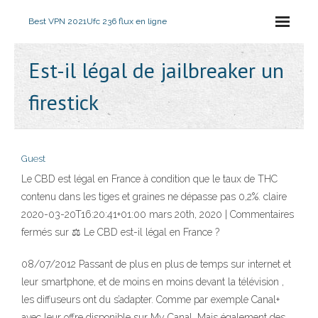
Best VPN 2021
Ufc 236 flux en ligne
Est-il légal de jailbreaker un
firestick
Guest
Le CBD est légal en France à condition que le taux de THC
contenu dans les tiges et graines ne dépasse pas 0,2%. claire
2020-03-20T16:20:41+01:00 mars 20th, 2020 | Commentaires
fermés sur ⚖️ Le CBD est-il légal en France ?
08/07/2012 Passant de plus en plus de temps sur internet et
leur smartphone, et de moins en moins devant la télévision ,
les diffuseurs ont du s’adapter. Comme par exemple Canal+
avec leur offre disponible sur My Canal. Mais également des