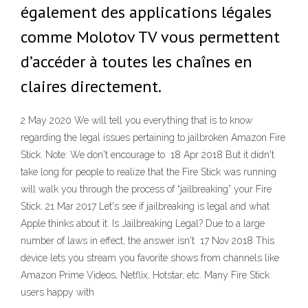
également des applications légales
comme Molotov TV vous permettent
d’accéder à toutes les chaînes en
claires directement.
2 May 2020 We will tell you everything that is to know
regarding the legal issues pertaining to jailbroken Amazon Fire
Stick. Note: We don't encourage to 18 Apr 2018 But it didn't
take long for people to realize that the Fire Stick was running
will walk you through the process of “jailbreaking” your Fire
Stick. 21 Mar 2017 Let's see if jailbreaking is legal and what
Apple thinks about it. Is Jailbreaking Legal? Due to a large
number of laws in effect, the answer isn't 17 Nov 2018 This
device lets you stream you favorite shows from channels like
Amazon Prime Videos, Netflix, Hotstar, etc. Many Fire Stick
users happy with